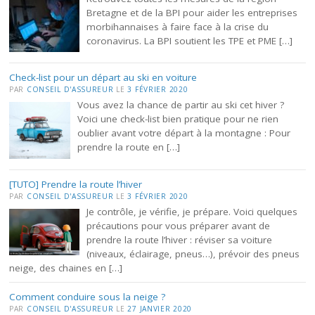
Bretagne et de la BPI pour aider les entreprises
morbihannaises à faire face à la crise du
coronavirus. La BPI soutient les TPE et PME […]
Check-list pour un départ au ski en voiture
PAR
CONSEIL D'ASSUREUR
LE
3 FÉVRIER 2020
Vous avez la chance de partir au ski cet hiver ?
Voici une check-list bien pratique pour ne rien
oublier avant votre départ à la montagne : Pour
prendre la route en […]
[TUTO] Prendre la route l’hiver
PAR
CONSEIL D'ASSUREUR
LE
3 FÉVRIER 2020
Je contrôle, je vérifie, je prépare. Voici quelques
précautions pour vous préparer avant de
prendre la route l’hiver : réviser sa voiture
(niveaux, éclairage, pneus…), prévoir des pneus
neige, des chaines en […]
Comment conduire sous la neige ?
PAR
CONSEIL D'ASSUREUR
LE
27 JANVIER 2020