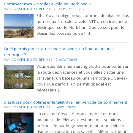
Comment mieux circuler à vélo en Morbihan ?
PAR
CONSEIL D'ASSUREUR
LE
21 SEPTEMBRE 2020
Effet Covid oblige, nous sommes de plus en plus
nombreux à circuler à vélo, VTT ou en trottinette
électrique sur le Morbihan. Que ce soit pour le
plaisir, les courses ou se […]
Quel permis pour tracter une caravane, un bateau ou une
remorque ?
PAR
CONSEIL D'ASSUREUR
LE
17 AOÛT 2020
Vous êtes dans les starting blocks pour partir sur
la route des vacances et vous allez tracter une
caravane, un bateau ou une remorque… Savez-
vous que parfois, un permis spécial est
nécessaire […]
5 astuces pour optimiser le télétravail en période de confinement
PAR
CONSEIL D'ASSUREUR
LE
6 AVRIL 2020
La crise du Covid-19, nous impose de nous
adapter et le télétravail est une des solutions
préconisée par le gouvernement pour limiter le
risque d’exposition des salariés. Même si il peut