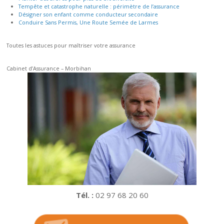
Tempête et catastrophe naturelle : périmètre de l’assurance
Désigner son enfant comme conducteur secondaire
Conduire Sans Permis, Une Route Semée de Larmes
Toutes les astuces pour maîtriser votre assurance
Cabinet d’Assurance – Morbihan
Tél. :
02 97 68 20 60