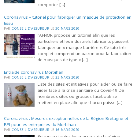
comporter […]
Coronavirus – tutoriel pour fabriquer un masque de protection en
tissu
PAR
CONSEIL D'ASSUREUR
LE
30 MARS 2020
l’AFNOR propose un tutoriel afin que les
particuliers et les industriels fabricants puissent
fabriquer un « masque barrière ». Ce tuto très
complet comprend un patron pour la fabrication
de masques de type « […]
Entraide coronavirus Morbihan
PAR
CONSEIL D'ASSUREUR
LE
23 MARS 2020
Liste des sites et initiatives pour aider ou se faire
aider face à la crise sanitaire du Covid-19 De
nombreux sites ou groupes facebook se
mettent en place afin que chacun puisse […]
Coronavirus : Mesures exceptionnelles de la Région Bretagne et
BPI pour les entreprises du Morbihan
PAR
CONSEIL D'ASSUREUR
LE
16 MARS 2020
Retrouvez toutes les mesures de la région