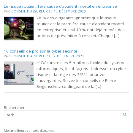
Le risque routier, 1ere cause d’accident mortel en entreprise
PAR
CONSEIL D'ASSUREUR
LE
13 DÉCEMBRE 2020
78 % des dirigeants ignorent que le risque
routier est la première cause d’accident mortel
en entreprise et seul 19 % ont déjà menés des
actions de prévention à ce sujet. Chaque […]
10 conseils de pro sur la cyber sécurité
PAR
CONSEIL D'ASSUREUR
LE
7 DÉCEMBRE 2020
✅ Découvrez les 5 maillons faibles du système
informatiques, les 4 façons d’adresser un cyber-
risque et la règle des 3/2/1 pour vos
sauvegardes. Suivez les conseils de Pierre
Bogenschütz co-dirigeant de la […]
Rechercher
RECHERCHER...

Mes meilleurs conseils d’assureur :