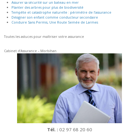
Assurer sa sécurité sur un bateau en mer
Planter des arbres pour plus de biodiversité
Tempête et catastrophe naturelle : périmètre de l’assurance
Désigner son enfant comme conducteur secondaire
Conduire Sans Permis, Une Route Semée de Larmes
Toutes les astuces pour maîtriser votre assurance
Cabinet d’Assurance – Morbihan
Tél. :
02 97 68 20 60