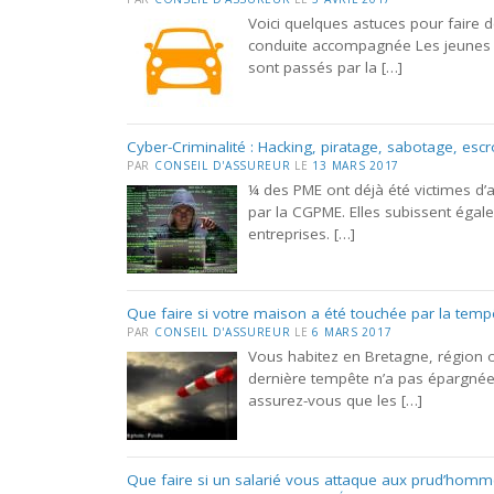
Voici quelques astuces pour faire 
conduite accompagnée Les jeunes c
sont passés par la […]
Cyber-Criminalité : Hacking, piratage, sabotage, esc
PAR
CONSEIL D'ASSUREUR
LE
13 MARS 2017
¼ des PME ont déjà été victimes d’
par la CGPME. Elles subissent égal
entreprises. […]
Que faire si votre maison a été touchée par la temp
PAR
CONSEIL D'ASSUREUR
LE
6 MARS 2017
Vous habitez en Bretagne, région
dernière tempête n’a pas épargnée 
assurez-vous que les […]
Que faire si un salarié vous attaque aux prud’homm