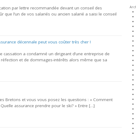
Arc
ation par lettre recommandée devant un conseil des
 que l’un de vos salariés ou ancien salarié a saisi le conseil
ssurance décennale peut vous coûter très cher !
de cassation a condamné un dirigeant d’une entreprise de
de réfection et de dommages-intérêts alors même que sa
 les Bretons et vous vous posez les questions : « Comment
? Quelle assurance prendre pour le ski? » Entre […]