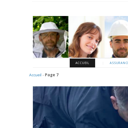
ACCUEIL
ASSURANCE
Accueil
-
Page 7