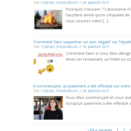
PAR
CONSEIL D'ASSUREUR
LE
30 JANVIER 2017
Pourquoi s’assurer ? L’assurance n
l’accident arrivé qu’on s’inquiète 
vous assurez votre […]
Comment faire supprimer un avis négatif sur Tripad
PAR
CONSEIL D'ASSUREUR
LE
30 JANVIER 2017
Comment faire si vous êtes dénigr
tenez un restaurant, un hôtel ou v
E-commerçant, un paiement a été effectué sur votre s
PAR
CONSEIL D'ASSUREUR
LE
30 JANVIER 2017
Vous êtes commerçant et vous avez
lorsqu’un paiement a été effectué s
Navigation
‹ Plus récents
1
2