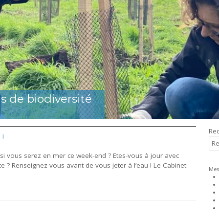
s de biodiversité
Rec
 !
RE
si vous serez en mer ce week-end ? Etes-vous à jour avec
e ? Renseignez-vous avant de vous jeter à l’eau ! Le Cabinet
Mes 