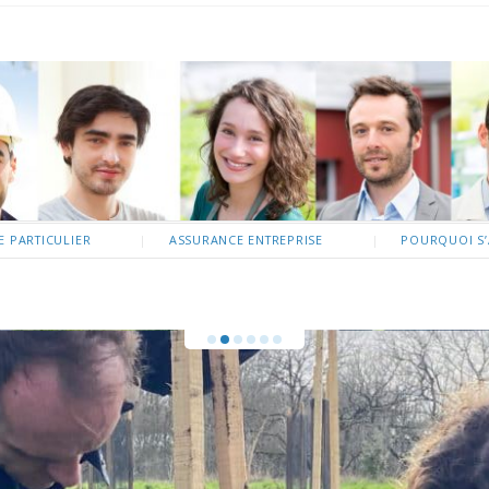
 PARTICULIER
ASSURANCE ENTREPRISE
POURQUOI S’