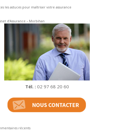
tes les astuces pour maîtriser votre assurance
inet d’Assurance – Morbihan
Tél. :
02 97 68 20 60
mentaires récents