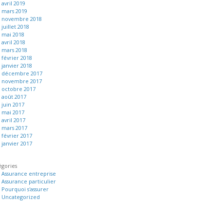
avril 2019
mars 2019
novembre 2018
juillet 2018
mai 2018
avril 2018
mars 2018
février 2018
janvier 2018
décembre 2017
novembre 2017
octobre 2017
août 2017
juin 2017
mai 2017
avril 2017
mars 2017
février 2017
janvier 2017
égories
Assurance entreprise
Assurance particulier
Pourquoi s'assurer
Uncategorized