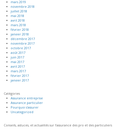
mars 2019
novembre 2018
juillet 2018
mai 2018
avril 2018
mars 2018
février 2018
janvier 2018
décembre 2017
novembre 2017
octobre 2017
août 2017
juin 2017
mai 2017
avril 2017
mars 2017
février 2017
janvier 2017
Catégories
Assurance entreprise
Assurance particulier
Pourquoi s'assurer
Uncategorized
Conseils, astuces, et actualités sur l’assurance des pro et des particuliers