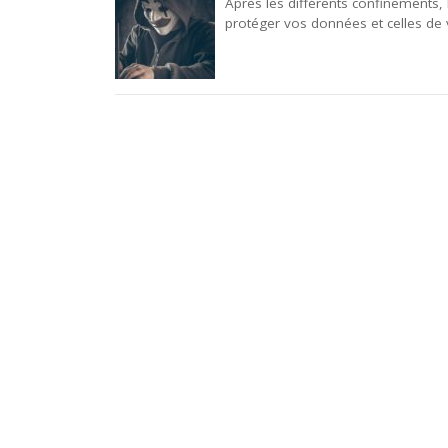
Après les différents confinements, l
protéger vos données et celles de v