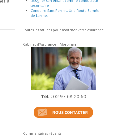
nez à
Désigner son enfant comme conducteur
secondaire
Conduire Sans Permis, Une Route Semée
de Larmes
Toutes les astuces pour maîtriser votre assurance
Cabinet d’Assurance – Morbihan
Tél. :
02 97 68 20 60
Commentaires récents