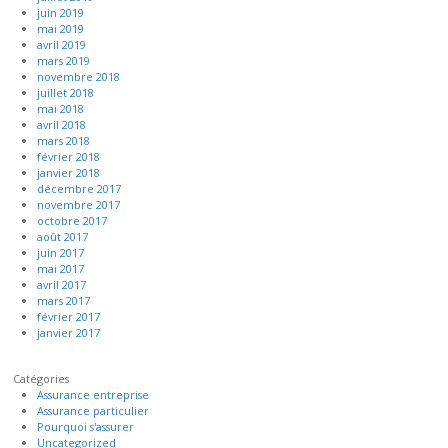
juin 2019
mai 2019
avril 2019
mars 2019
novembre 2018
juillet 2018
mai 2018
avril 2018
mars 2018
février 2018
janvier 2018
décembre 2017
novembre 2017
octobre 2017
août 2017
juin 2017
mai 2017
avril 2017
mars 2017
février 2017
janvier 2017
Catégories
Assurance entreprise
Assurance particulier
Pourquoi s'assurer
Uncategorized