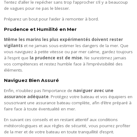
Tentez d’aller le repécher sans trop l’approcher s’il y a beaucoup
de vagues pour ne pas le blesser.
Préparez un bout pour l’aider à remonter à bord.
Prudence et Humilité en Mer
Même les marins les plus expérimentés doivent rester
vigilants
et ne jamais sous-estimer les dangers de la mer. Que
vous naviguiez à petite vitesse ou par mer calme, gardez toujours
à l’esprit que
la prudence est de mise.
Ne surestimez jamais
vos compétences et restez humble face à l’imprévisibilité des
éléments.
Naviguez Bien Assuré
Enfin, n’oubliez pas l’importance de
naviguer avec une
assurance adéquate
. Protégez votre bateau et vos équipiers en
souscrivant une assurance bateau complète, afin d’être préparé à
faire face à toute éventualité en mer.
En suivant ces conseils et en restant attentif aux conditions
météorologiques et aux règles de sécurité, vous pourrez profiter
de la mer et de votre bateau en toute tranquillité d’esprit.