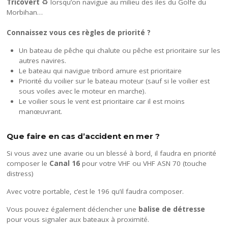
Tricovert
♻️ lorsqu’on navigue au milieu des iles du Golfe du
Morbihan…
Connaissez vous ces règles de priorité ?
Un bateau de pêche qui chalute ou pêche est prioritaire sur les
autres navires.
Le bateau qui navigue tribord amure est prioritaire
Priorité du voilier sur le bateau moteur (sauf si le voilier est
sous voiles avec le moteur en marche).
Le voilier sous le vent est prioritaire car il est moins
manœuvrant.
Que faire en cas d’accident en mer ?
Si vous avez une avarie ou un blessé à bord, il faudra en priorité
composer le
Canal 16
pour votre VHF ou VHF ASN 70 (touche
distress)
Avec votre portable, c’est le 196 qu’il faudra composer.
Vous pouvez également déclencher une
balise de détresse
pour vous signaler aux bateaux à proximité.