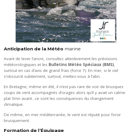
Anticipation de la Météo
marine
Avant de lever l’ancre, consultez attentivement les prévisions
météorologiques et les
Bulletins Météo Spéciaux (BMS)
,
surtout en cas d’avis de grand frais (force 7). En mer, si le ciel
s’obscurcit subitement, surtout, mettez-vous à l’abri.
En Bretagne, même en été, il n’est pas rare de voir de brusques
coups de vent accompagnés d’orages alors qu’il y avait un calme
plat 5mn avant…ce sont les conséquences du changement
climatique.
De même, en mer méditerranée, le vent est réputé pour forcir
brusquement.
Formation de l’Équipage