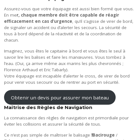
Assurez-vous que votre équipage est aussi bien formé que vous.
En me
r, chaque membre doit être capable de réagir
efficacement en cas d’urgence
, qu’il s’agisse de virer de bord,
de signaler un accident ou d’alerter les secours. La sécurité de
tous à bord dépend de la réactivité et de la coordination de
chacun.
Imaginez, vous êtes le capitaine à bord et vous êtes le seul à
savoir lire les balises et faire les manœuvres. Vous tombez à
l’eau. (Oui, ça arrive même aux marins les plus chevronnés ;
Florence Arthaud et Eric Tabarly).
Votre équipage est incapable d’alerter le cross, de virer de bord
pour venir vous secourir ou de rentrer au port en sécurité.
Obtenir un devis pour assurer mon bateau
Maîtrise des Règles de Navigation
La connaissance des règles de navigation est primordiale pour
éviter les collisions et assurer la sécurité de tous.
Ce n’est pas simple de maîtriser le balisage
❗Bacirouge
/