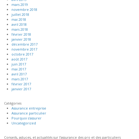
mars 2019
novembre 2018
juillet 2018
mai 2018
avril 2018
mars 2018
février 2018
janvier 2018
décembre 2017
novembre 2017
octobre 2017
août 2017
juin 2017
mai 2017
avril 2017
mars 2017
février 2017
janvier 2017
Catégories
Assurance entreprise
Assurance particulier
Pourquoi s'assurer
Uncategorized
Conseils, astuces, et actualités sur l’assurance des pro et des particuliers