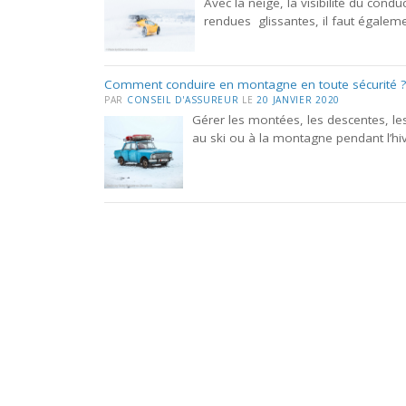
Avec la neige, la visibilité du condu
rendues glissantes, il faut égaleme
Comment conduire en montagne en toute sécurité ?
PAR
CONSEIL D'ASSUREUR
LE
20 JANVIER 2020
Gérer les montées, les descentes, l
au ski ou à la montagne pendant l’hi