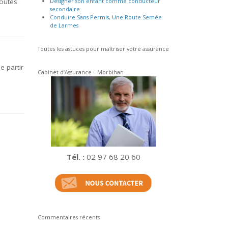
routes
Désigner son enfant comme conducteur
secondaire
Conduire Sans Permis, Une Route Semée
de Larmes
Toutes les astuces pour maîtriser votre assurance
 partir
Cabinet d’Assurance – Morbihan
Tél. :
02 97 68 20 60
Commentaires récents