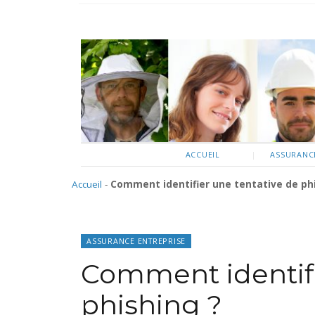
ACCUEIL
ASSURANCE
Accueil
-
Comment identifier une tentative de phi
ASSURANCE ENTREPRISE
Comment identifi
phishing ?