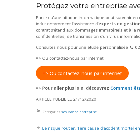
Protégez votre entreprise ave
Parce qu’une attaque informatique peut survenir en 
inclut notamment l’assistance d’
experts en gestion
contrat s’étend aux dommages immatériels et à la res
confidentielles, de transmission d’un virus informati
Consultez nous pour une étude personnalisée 📞 02
=> Ou contactez-nous par internet
=> Ou contactez-nous par internet
=>
Pour aller plus loin, découvrez
Comment être
ARTICLE PUBLIE LE 21/12/2020
Catégories :
Assurance entreprise
Navigation
Le risque routier, 1ere cause d’accident mortel en
des
articles