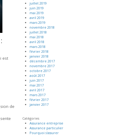
juillet 2019
juin 2019
mai 2019
avril 2019
mars 2019
novembre 2018
juillet 2018
mai 2018
:
avril 2018
mars 2018
février 2018
janvier 2018
i est
décembre 2017
novembre 2017
octobre 2017
août 2017
juin 2017
mai 2017
avril 2017
mars 2017
février 2017
janvier 2017
nsion de
ésente
Catégories
Assurance entreprise
Assurance particulier
Pourquoi s'assurer