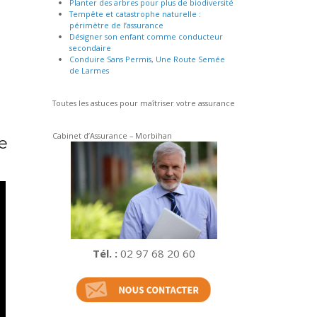
Planter des arbres pour plus de biodiversité
Tempête et catastrophe naturelle :
périmètre de l’assurance
Désigner son enfant comme conducteur
secondaire
Conduire Sans Permis, Une Route Semée
de Larmes
Toutes les astuces pour maîtriser votre assurance
Cabinet d’Assurance – Morbihan
e
Tél. :
02 97 68 20 60