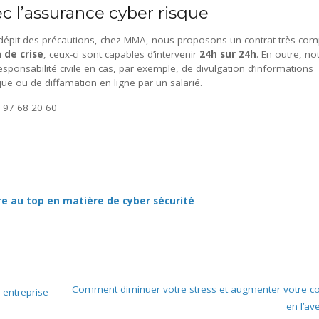
c l’assurance cyber risque
dépit des précautions, chez MMA, nous proposons un contrat très compl
 de crise
, ceux-ci sont capables d’intervenir
24h sur 24h
. En outre, no
ponsabilité civile en cas, par exemple, de divulgation d’informations
que ou de diffamation en ligne par un salarié.
 97 68 20 60
 au top en matière de cyber sécurité
Comment diminuer votre stress et augmenter votre c
 entreprise
en l’ave