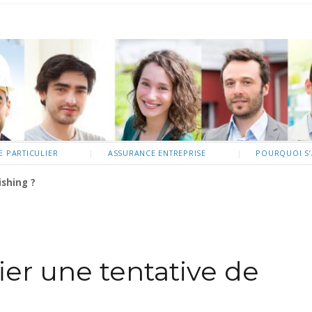
 PARTICULIER
ASSURANCE ENTREPRISE
POURQUOI S’
shing ?
er une tentative de