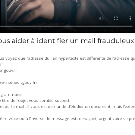
s aider à identifier un mail frauduleux 
s voyez que l’adresse du lien hypertexte est différente de l’adresse qu
r
ur.gouv.fr
w.interieur.gouv.fr)
e grammaire
 titre de l’objet vous semble suspect.
bjet de l’e-mail : Il vous est demandé d’étudier un document, mais l’exte
 être vraie ou à l’inverse, le message est menaçant, urgent voire se pr