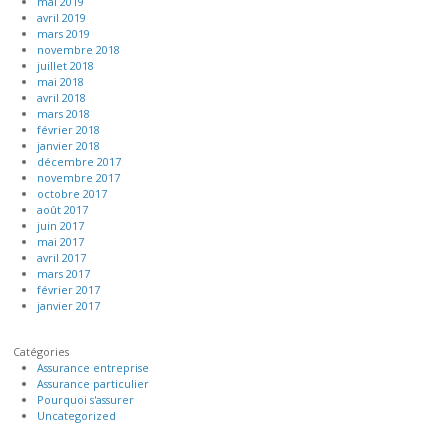
mai 2019
avril 2019
mars 2019
novembre 2018
juillet 2018
mai 2018
avril 2018
mars 2018
février 2018
janvier 2018
décembre 2017
novembre 2017
octobre 2017
août 2017
juin 2017
mai 2017
avril 2017
mars 2017
février 2017
janvier 2017
Catégories
Assurance entreprise
Assurance particulier
Pourquoi s'assurer
Uncategorized